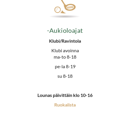
-Aukioloajat
Klubi/Ravintola​​​​
Klubi avoinna
ma-to 8-18
pe-la 8-19
su 8-18
Lounas päivittäin klo 10-16​​​​
Ruokalista