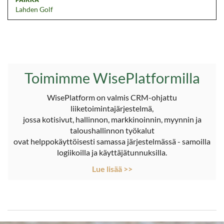
Lahden Golf
Toimimme WisePlatformilla
WisePlatform on valmis CRM-ohjattu
liiketoimintajärjestelmä,
jossa kotisivut, hallinnon, markkinoinnin, myynnin ja
taloushallinnon työkalut
​​​​​​​ovat helppokäyttöisesti samassa järjestelmässä - samoilla
logiikoilla ja käyttäjätunnuksilla.
Lue lisää >>