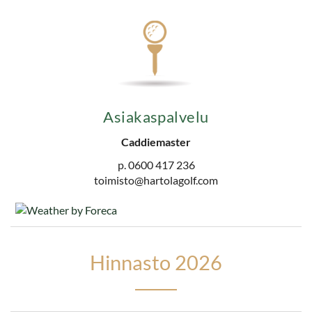
Asiakaspalvelu
Caddiemaster
p. 0600 417 236
toimisto@hartolagolf.com
Hinnasto
2026