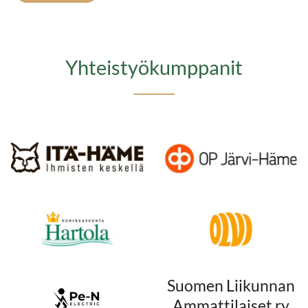
Yhteistyökumppanit​​​​​​​
Suomen Liikunnan
Ammattilaiset ry