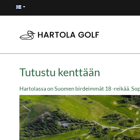
Tutustu kenttään
Hartolassa on Suomen birdeimmät 18 -reikää. Sopiv