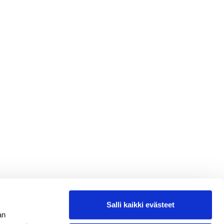
Salli kaikki evästeet
an