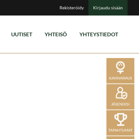
Rekisteröidy
Kirjaudu sisään
UUTISET
YHTEISÖ
YHTEYSTIEDOT