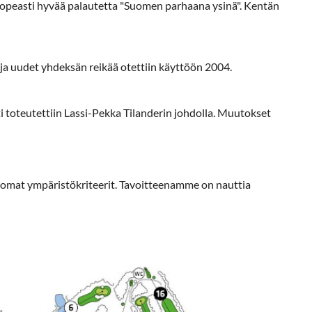
 nopeasti hyvää palautetta "Suomen parhaana ysinä". Kentän
ja uudet yhdeksän reikää otettiin käyttöön 2004.
 toteutettiin Lassi-Pekka Tilanderin johdolla. Muutokset
mat ympäristökriteerit. Tavoitteenamme on nauttia