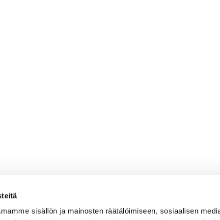
teitä
mamme sisällön ja mainosten räätälöimiseen, sosiaalisen medi