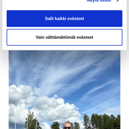
Näytä tiedot
ohella.
Salli kaikki evästeet
Vain välttämättömät evästeet