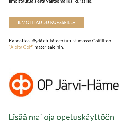
ilmoittautua sieltä valitsemallesi kurssille.
ILMOITTAUDU KURSSEILLE
Kannattaa käydä etukäteen tutustumassa Golfliiton
”Aloita Golf”
materiaaleihin.
Lisää mailoja opetuskäyttöön