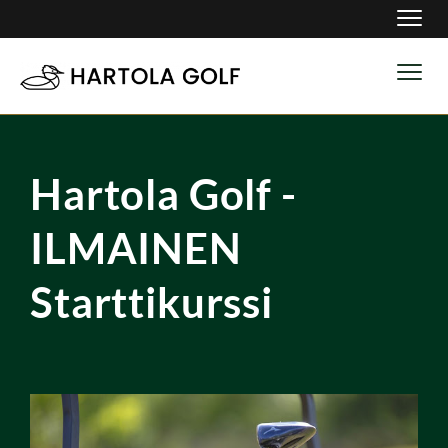
Navig
Navig
Hartola Golf -
ILMAINEN
Starttikurssi​​​​​​​