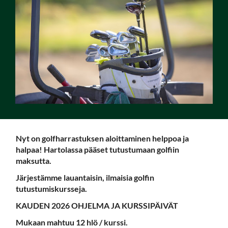
Nyt on golfharrastuksen aloittaminen helppoa ja
halpaa! Hartolassa pääset tutustumaan golfiin
maksutta.
Järjestämme lauantaisin, ilmaisia golfin
tutustumiskursseja.
KAUDEN 2026 OHJELMA JA KURSSIPÄIVÄT
Mukaan mahtuu 12 hlö / kurssi.