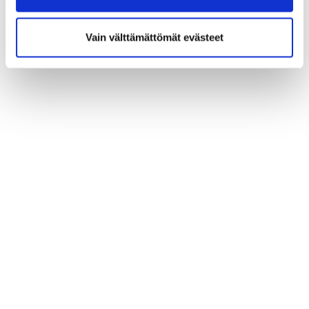
Vain välttämättömät evästeet