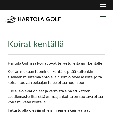
Navig
Navig
Koirat kentällä
Hartola Golfissa koirat ovat tervetulleita golfkentälle
Koiran mukaan tuominen kentälle pitää kuitenkin
sisällään muutamia ehtoja ja huomioitavia asioita, joita
koiran tuovan pelaajan tulee ottaa huomioon.
Lue alla olevat ohjeet ja varmista aina etukäteen
caddiemasterilta, että esim. ajankohta on suotava ottaa
koira mukaan kentälle.
Tutustu alla oleviin ohjeisiin ennen kuin varaat