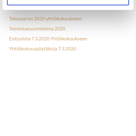
2020
Talousarvio 2020 yhtiökokoukseen
Toimintasuunnitelma 2020
Esityslista 7.3.2020 Yhtiökokoukseen
Yhtiökokouspöytäkirja 7.3.2020