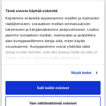
2022​​​​​​​
Tämä sivusto käyttää evästeitä
Tilinpäätös 2021
Käytämme evästeitä tarjoamamme sisällön ja mainosten
räätälöimiseen, sosiaalisen median ominaisuuksien
Tilintarkastuskertomus 2021
tukemiseen ja kävijämäärämme analysoimiseen. Lisäksi
Vuosikertomus 2021
jaamme sosiaalisen median, mainosalan ja analytiikka-
alan kumppaneillemme tietoja siitä, miten käytät
Talousarvio 2022
sivustoamme. Kumppanimme voivat yhdistää näitä
Toimintasuunnitelma 2022
tietoja muihin tietoihin, joita olet antanut heille tai joita on
kerätty, kun olet käyttänyt heidän palvelujaan.
2021
Tilinpaatos 31.10.2020
Näytä tiedot
Tilintarkastuskertomus 2020
Vuosikertomus 1.11.2019-31.10.2020
Salli kaikki evästeet
Hartola Golf Oy Talousarvio 2021
TOIMINTASUUNNITELMA 2021
Vain välttämättömät evästeet