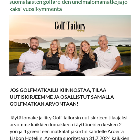
suomalaisten golfareiden unelmalomamatkoja jo
kaksi vuosikymmentä
JOS GOLFMATKAILU KIINNOSTAA, TILAA
UUTISKIRJEEMME JA OSALLISTUT SAMALLA
GOLFMATKAN ARVONTAAN!
Täytä lomake ja liity Golf Tailorsin uutiskirjeen tilaajaksi -
arvomme kaikkien lomakkeen täyttäneiden kesken 2
yön ja 4 green feen matkalahjakortin kahdelle Aroeira
Lisbon Hoteliin. Arvonta suoritetaan 31.7.2024 kaikkien