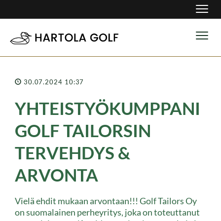
Navig
Navig
30.07.2024 10:37
YHTEISTYÖKUMPPANI
GOLF TAILORSIN
TERVEHDYS &
ARVONTA
Vielä ehdit mukaan arvontaan!!! Golf Tailors Oy
on suomalainen perheyritys, joka on toteuttanut