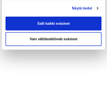
(*) Tieto on pakollinen
Näytä tiedot
Salli kaikki evästeet
Vain välttämättömät evästeet