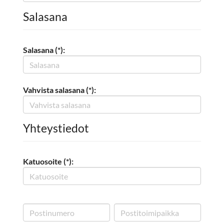
Salasana
Salasana (*):
Vahvista salasana (*):
Yhteystiedot
Katuosoite (*):