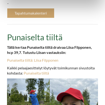
-
Tapahtumakalenteri
Punaiselta tiiltä
Tällä kertaa Punaiselta tiiltä draivaa Liisa Filpponen,
hcp 39,7. Tutustu Liisan vastauksiin:
Punaiselta tiiltä: Liisa Filpponen
Kaikki pelaajaesittelyt löytyvät toimikunnan sivustolta
kohdasta:
Punaiselta tiiltä