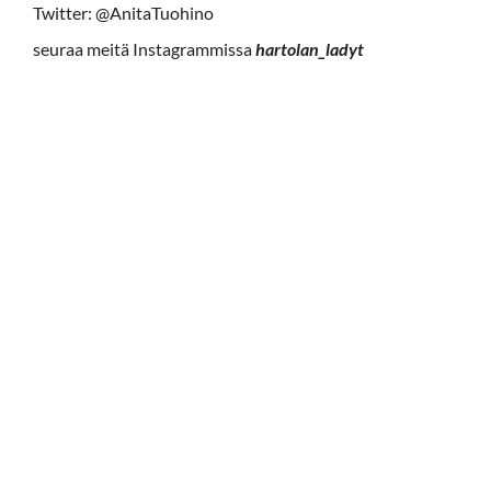
Twitter: @AnitaTuohino
seuraa meitä Instagrammissa
hartolan­­_ladyt