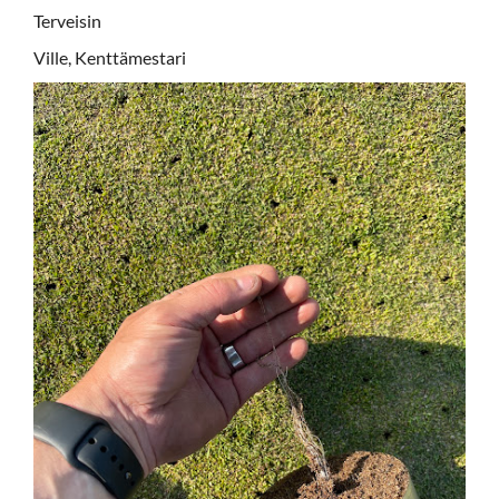
Terveisin
Ville, Kenttämestari