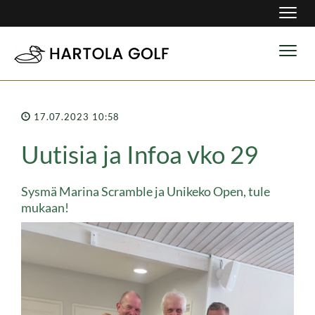
Navig
Navig
17.07.2023 10:58
Uutisia ja Infoa vko 29
Sysmä Marina Scramble ja Unikeko Open, tule
mukaan!