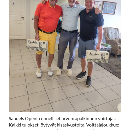
Sandels Openin onnelliset arvontapalkinnon voittajat.
Kaikki tulokset löytyvät kisasivustolta. Voittajajoukkue: