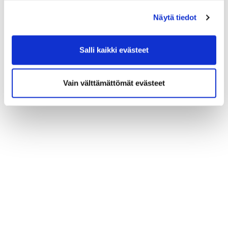
(*) Tieto on pakollinen
Näytä tiedot
Salli kaikki evästeet
Vain välttämättömät evästeet