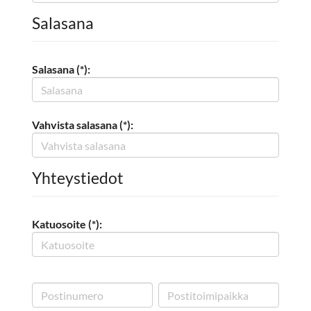
Salasana
Salasana (*):
Vahvista salasana (*):
Yhteystiedot
Katuosoite (*):