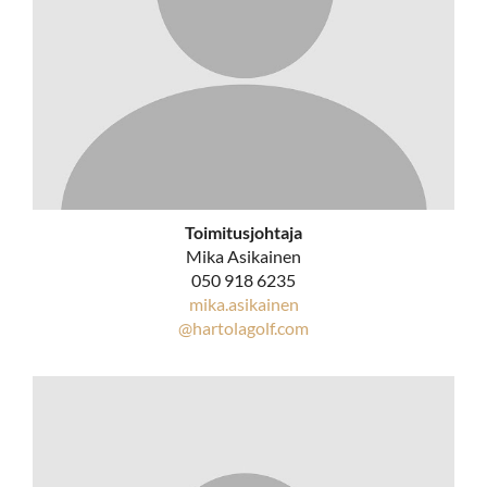
Toimitusjohtaja
Mika Asikainen
050 918 6235
mika.asikainen
​​​​​​​@hartolagolf.com