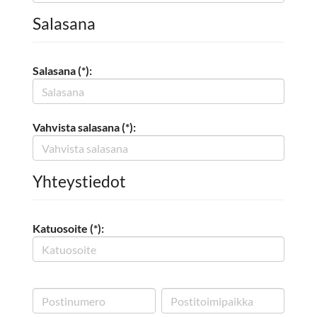
Salasana
Salasana (*):
Vahvista salasana (*):
Yhteystiedot
Katuosoite (*):