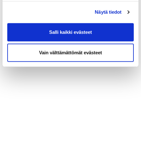
(*) Tieto on pakollinen
Näytä tiedot
Salli kaikki evästeet
Vain välttämättömät evästeet