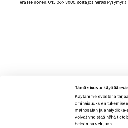
Tera Heinonen, 045 869 3808, soita jos heräsi kysymyksi
Tämä sivusto käyttää eväs
Käytämme evästeitä tarjoa
ominaisuuksien tukemisee
mainosalan ja analytiikka
voivat yhdistää näitä tietoja
heidän palvelujaan.