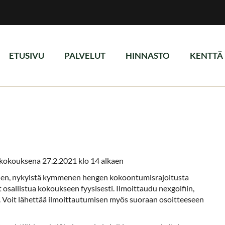
ETUSIVU
PALVELUT
HINNASTO
KENTTÄ
äkokouksena 27.2.2021 klo 14 alkaen
tuen, nykyistä kymmenen hengen kokoontumisrajoitusta
 osallistua kokoukseen fyysisesti. Ilmoittaudu nexgolfiin,
. Voit lähettää ilmoittautumisen myös suoraan osoitteeseen