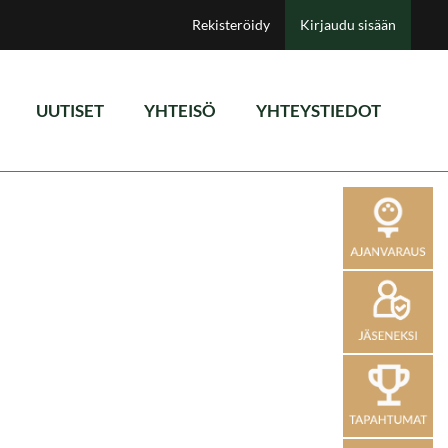
Rekisteröidy
Kirjaudu sisään
UUTISET
YHTEISÖ
YHTEYSTIEDOT