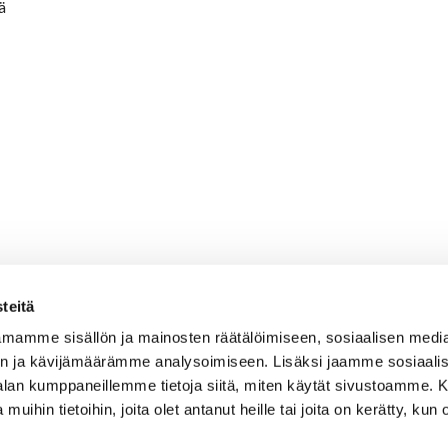
ä
teitä
mamme sisällön ja mainosten räätälöimiseen, sosiaalisen medi
n ja kävijämäärämme analysoimiseen. Lisäksi jaamme sosiaali
-alan kumppaneillemme tietoja siitä, miten käytät sivustoamme
 muihin tietoihin, joita olet antanut heille tai joita on kerätty, kun 
OSOITE