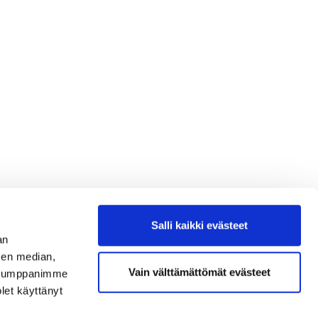
Salli kaikki evästeet
an
sen median,
Vain välttämättömät evästeet
. Kumppanimme
olet käyttänyt