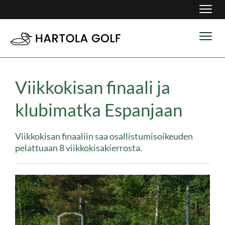
Navig
Navig
Viikkokisan finaali ja
klubimatka Espanjaan
Viikkokisan finaaliin saa osallistumisoikeuden
pelattuaan 8 viikkokisakierrosta.