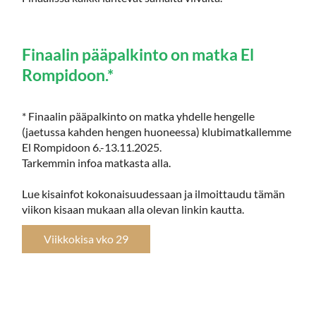
Finaalin pääpalkinto on matka El
Rompidoon.*
* Finaalin pääpalkinto on matka yhdelle hengelle
(jaetussa kahden hengen huoneessa) klubimatkallemme
El Rompidoon 6.-13.11.2025.
Tarkemmin infoa matkasta alla.
Lue kisainfot kokonaisuudessaan ja ilmoittaudu tämän
viikon kisaan mukaan alla olevan linkin kautta.
Viikkokisa vko 29