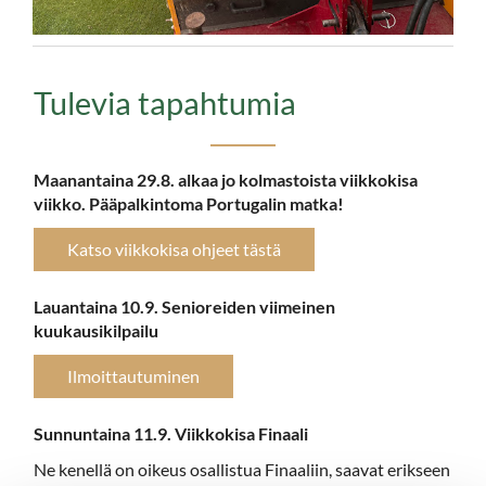
Tulevia tapahtumia
Maanantaina 29.8.
alkaa jo kolmastoista viikkokisa
viikko. Pääpalkintoma Portugalin matka!
Katso viikkokisa ohjeet tästä
Lauantaina 10.9. Senioreiden viimeinen
kuukausikilpailu
Ilmoittautuminen
Sunnuntaina 11.9. Viikkokisa Finaali
Ne kenellä on oikeus osallistua Finaaliin, saavat erikseen