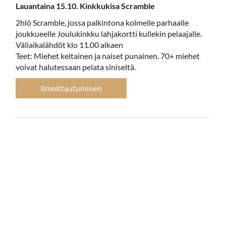
Lauantaina 15.10. Kinkkukisa Scramble
2hlö Scramble, jossa palkintona kolmelle parhaalle
joukkueelle Joulukinkku lahjakortti kullekin pelaajalle.
Väliaikalähdöt klo 11.00 alkaen
Teet: Miehet keltainen ja naiset punainen. 70+ miehet
voivat halutessaan pelata siniseltä.
Ilmoittautuminen