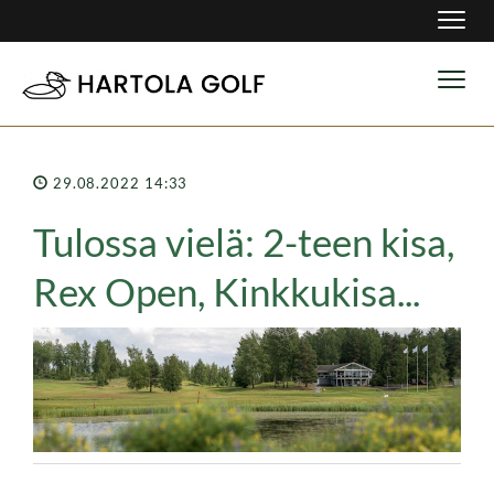
Navig
Navig
29.08.2022 14:33
Tulossa vielä: 2-teen kisa,
Rex Open, Kinkkukisa...