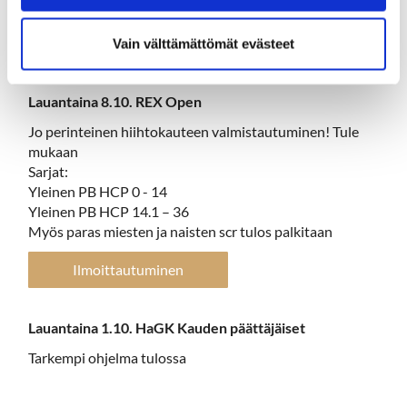
keltaiselta.
Ilmoittautuminen
Vain välttämättömät evästeet
Lauantaina 8.10. REX Open
Jo perinteinen hiihtokauteen valmistautuminen! Tule
mukaan
Sarjat:
Yleinen PB HCP 0 - 14
Yleinen PB HCP 14.1 – 36
Myös paras miesten ja naisten scr tulos palkitaan
Ilmoittautuminen
Lauantaina 1.10. HaGK Kauden päättäjäiset
Tarkempi ohjelma tulossa