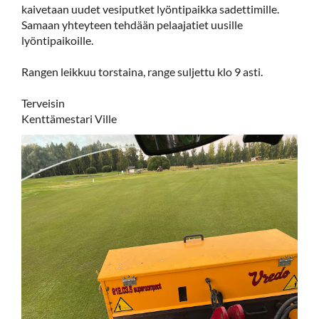
kaivetaan uudet vesiputket lyöntipaikka sadettimille.
Samaan yhteyteen tehdään pelaajatiet uusille
lyöntipaikoille.
Rangen leikkuu torstaina, range suljettu klo 9 asti.
Terveisin
Kenttämestari Ville