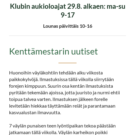
Klubin aukioloajat 29.8. alkaen: ma-su
9-17
Lounas päivittäis 10-16
Kenttämestarin uutiset
Huonoihin väyläkohtiin tehdään alku viikosta
paikkokylvöjä. Ilmastuksissa tällä viikolla siirrytään
forejen kimppuun. Suurin osa kentän ilmastuksista
pyritään tekemään ajoissa, jotta juuristo ja nurmi ehtii
toipua talvea varten. Ilmastuksen jälkeen forelle
levitetään hiekkaa täyttämään reiät ja parantamaan
kasvualustan ilmavuutta.
7 väylän punaisen teen lyöntipaikan tekoa päästään
jatkamaan tällä viikolla. Väylän karheikon poikki