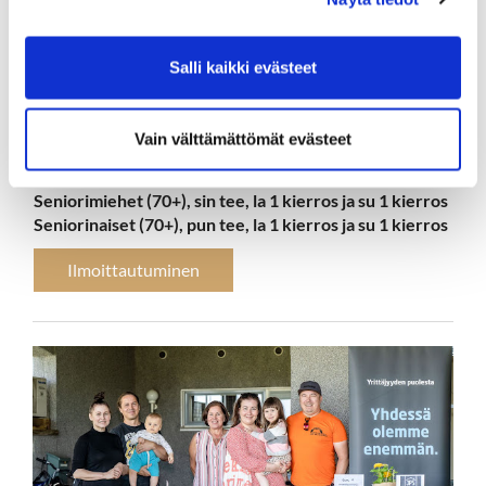
Miehet B-sarja (tasoitus min 18), kelt tee, la 1 kierros
ja su 1 kierros
Salli kaikki evästeet
Naiset B-sarja (tasoitus min 18), punainen tee, la 1
kierros ja su 1 kierros
Seniorimiehet (50+), kelt tee, la 1 kierros ja su 1
Vain välttämättömät evästeet
kierros
Seniorinaiset (50+), pun tee, la 1 kierros ja su 1 kierros
Seniorimiehet (70+), sin tee, la 1 kierros ja su 1 kierros
Seniorinaiset (70+), pun tee, la 1 kierros ja su 1 kierros
Ilmoittautuminen