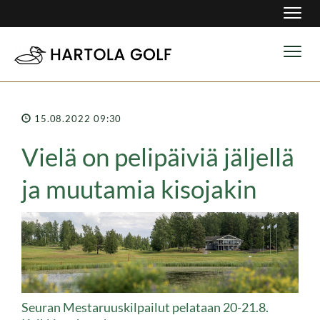
Navig
Navig
15.08.2022 09:30
Vielä on pelipäiviä jäljellä
ja muutamia kisojakin
Seuran Mestaruuskilpailut pelataan 20-21.8.