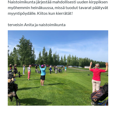
Naistoimikunta järjestää mahdollisesti uuden kirppiksen
myöhemmin
heinäkuussa, missä tuodut tavarat päätyvät
myyntipöydälle. Kiitos kun kierrätät!
terveisin Anita ja naistoimikunta