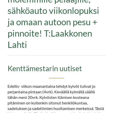
sähköauto viikonlopuksi
ja omaan autoon pesu +
pinnoite! T:Laakkonen
Lahti
Kenttämestarin uutiset
Edellis- viikon maanantaina tehdyt kylvöt tulivat jo
perjantaina pintaan (4vrk). Keväällä kylmällä säällä
tähän meni 20vrk. Kylvösten itämisen kosteana
pitäminen on kuitenkin sitonut henkilökuntaa,
sadetuksen ja sadettimien huoltamisen merkeissä. Tästä