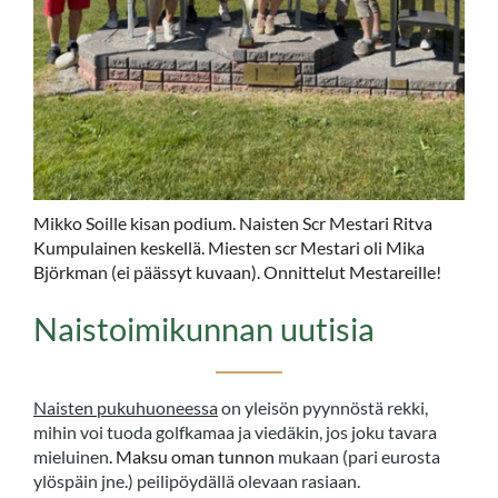
Mikko Soille kisan podium. Naisten Scr Mestari Ritva
Kumpulainen keskellä. Miesten scr Mestari oli Mika
Björkman (ei päässyt kuvaan). Onnittelut Mestareille!
Naistoimikunnan uutisia
Naisten pukuhuoneessa
on yleisön pyynnöstä rekki,
mihin voi tuoda golfkamaa ja viedäkin, jos joku tavara
mieluinen
. Maksu oman tunnon
mukaan (pari eurosta
ylöspäin jne.) peilipöydällä olevaan rasiaan.