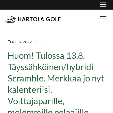
Navig
Navig
04.07.2022 15:30
Huom! Tulossa 13.8.
Täyssähköinen/hybridi
Scramble. Merkkaa jo nyt
kalenteriisi.
Voittajaparille,
molemmille pelaajille,