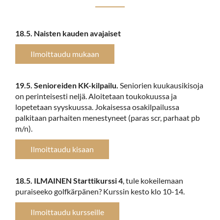
18.5. Naisten kauden avajaiset
Ilmoittaudu mukaan
19.5. Senioreiden KK-kilpailu.
Seniorien kuukausikisoja
on perinteisesti neljä. Aloitetaan toukokuussa ja
lopetetaan syyskuussa. Jokaisessa osakilpailussa
palkitaan parhaiten menestyneet (paras scr, parhaat pb
m/n).
Ilmoittaudu kisaan
18.5. ILMAINEN Starttikurssi 4
, tule kokeilemaan
puraiseeko golfkärpänen? Kurssin kesto klo 10-14.
Ilmoittaudu kursseille