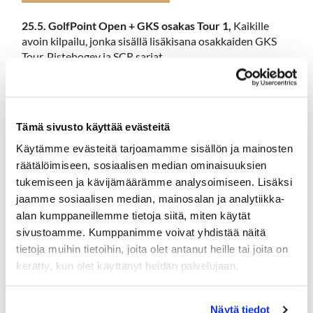
25.5. GolfPoint Open + GKS osakas Tour 1,
Kaikille
avoin kilpailu, jonka sisällä lisäkisana osakkaiden GKS
Tour. Pistebogey ja SCR sarjat.
Lisää tietoa ja ilmoittautuminen
HUOM: Senioreiden Sikspäk Tour alkaa!
Tämä sivusto käyttää evästeitä
28.5. GKS Sikspäk 1 Kanava Golf. Mukaan mahtuu 20
Käytämme evästeitä tarjoamamme sisällön ja mainosten
pelaajaa / seura.
räätälöimiseen, sosiaalisen median ominaisuuksien
tukemiseen ja kävijämäärämme analysoimiseen. Lisäksi
Ilmoittaudu Hartolan joukkueeseen
jaamme sosiaalisen median, mainosalan ja analytiikka-
alan kumppaneillemme tietoja siitä, miten käytät
sivustoamme. Kumppanimme voivat yhdistää näitä
20 - 27.10. Hartola Golfin Klubimatka upeaan Costa
tietoja muihin tietoihin, joita olet antanut heille tai joita on
Navarinoon (4 paikkaa jäljellä)
kerätty, kun olet käyttänyt heidän palvelujaan.
Lue lisää Costa Navarino 2024
Näytä tiedot