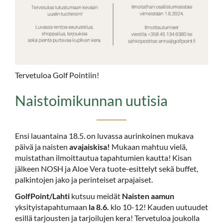
Tervetuloa Golf Pointiin!
Naistoimikunnan uutisia
Ensi lauantaina 18.5. on luvassa aurinkoinen mukava
päivä ja naisten
avajaiskisa!
Mukaan mahtuu vielä,
muistathan ilmoittautua tapahtumien kautta! Kisan
jälkeen NOSH ja Aloe Vera tuote-esittelyt sekä buffet,
palkintojen jako ja perinteiset arpajaiset.
GolfPoint/Lahti
kutsuu meidät
Naisten aamun
yksityistapahtumaan
la 8.6.
klo 10-12! Kauden uutuudet
esillä tarjousten ja tarjoilujen kera! Tervetuloa joukolla