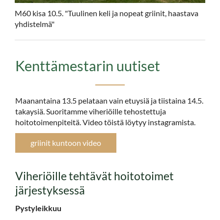
M60 kisa 10.5. "Tuulinen keli ja nopeat griinit, haastava
yhdistelmä"
Kenttämestarin uutiset
Maanantaina 13.5 pelataan vain etuysiä ja tiistaina 14.5.
takaysiä. Suoritamme viheriöille tehostettuja
hoitotoimenpiteitä. Video töistä löytyy instagramista.
griinit kuntoon video
​​​​​​​Viheriöille tehtävät hoitotoimet
järjestyksessä
Pystyleikkuu