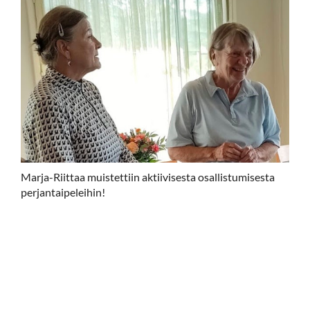
Marja-Riittaa muistettiin aktiivisesta osallistumisesta
perjantaipeleihin!