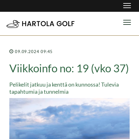
Navig
Navig
09.09.2024 09:45
Viikkoinfo no: 19 (vko 37)
Pelikelit jatkuu ja kenttä on kunnossa! Tulevia
tapahtumia ja tunnelmia