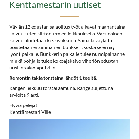
Kenttämestarin uutiset
Väylän 12 edustan salaojitus työt alkavat maanantaina
kaivuu-urien siirtonurmien leikkauksella. Varsinainen
kaivuu aloitetaan keskiviikkona. Samalla väylältä
poistetaan ensimmäinen bunkkeri, koska se ei näy
lyöntipaikalle. Bunkkerin paikalle tulee nurmipainanne
minkä pohjalle tulee kokoajakaivo viheriön edustan
uusille salaojaputkille.
Remontin takia torstaina lähdöt 1 teeltä.
Rangen leikkuu torstai aamuna. Range suljettuna
arviolta 9 asti.
Hyviä pelejä!
Kenttämestari Ville