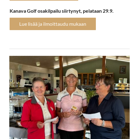
Kanava Golf osakilpailu siirtynyt, pelataan 29.9.
Lue lisää ja ilmoittaudu mukaan