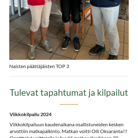
Naisten päättäjäisten TOP 3
Tulevat tapahtumat ja kilpailut
Viikkokilpailu 2024
Viikkokilpailuun kaudenaikana osallistuneiden kesken
arvottiin matkapalkinto. Matkan voitti Olli Oksaranta!!!
Onnittelut voittajalle ja hyvää matkaa Kreikkaan 20 -