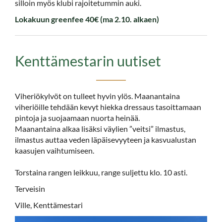
silloin myös klubi rajoitetummin auki.
Lokakuun greenfee 40€ (ma 2.10. alkaen)
Kenttämestarin uutiset
Viheriökylvöt on tulleet hyvin ylös. Maanantaina
viheriöille tehdään kevyt hiekka dressaus tasoittamaan
pintoja ja suojaamaan nuorta heinää.
Maanantaina alkaa lisäksi väylien ”veitsi” ilmastus,
ilmastus auttaa veden läpäisevyyteen ja kasvualustan
kaasujen vaihtumiseen.
Torstaina rangen leikkuu, range suljettu klo. 10 asti.
Terveisin
Ville, Kenttämestari