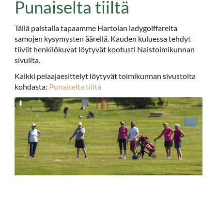
Punaiselta tiiltä
Tällä palstalla tapaamme Hartolan ladygolffareita
samojen kysymysten äärellä. Kauden kuluessa tehdyt
tiiviit henkilökuvat löytyvät kootusti Naistoimikunnan
sivuilta.
Kaikki pelaajaesittelyt löytyvät toimikunnan sivustolta
kohdasta:
Punaiselta tiiltä