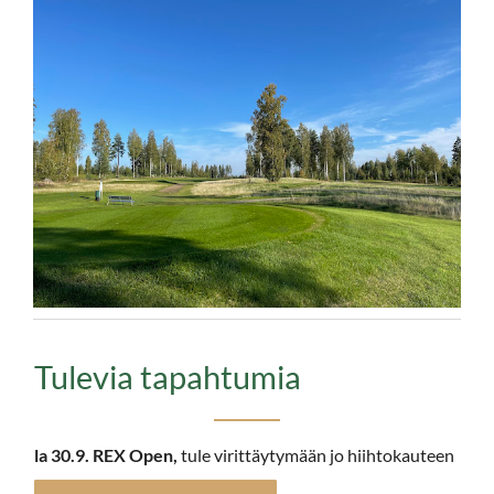
Tulevia tapahtumia​​​​​​​​​​​​​​
la 30.9. REX Open,
tule
virittäytymään jo hiihtokauteen