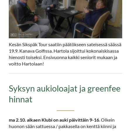
Kesän Sikspäk Tour saatiin päätökseen sateisessä säässä
19.9. Kanava Golfissa. Hartola sijoittui kokonaiskisassa
hienosti toiseksi. Ensivuonna kaikki seniorit mukaan ja
voitto Hartolaan!
Syksyn aukioloajat ja greenfee
hinnat
ma 2.10. alkaen Klubi on auki päivittäin 9-16
. OIkein
huonon sään sattuessa / pakkasella on kenttä kiinni ja