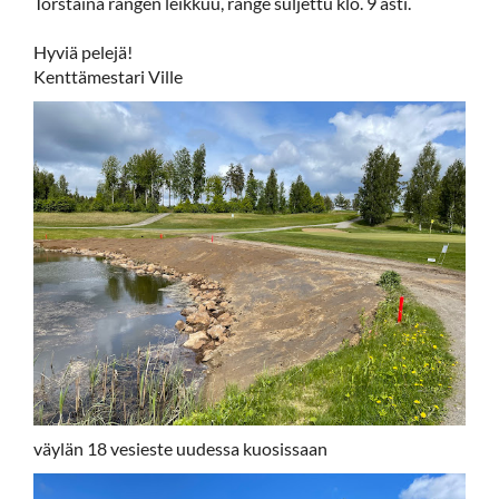
Torstaina rangen leikkuu, range suljettu klo. 9 asti.
Hyviä pelejä!
Kenttämestari Ville
väylän 18 vesieste uudessa kuosissaan