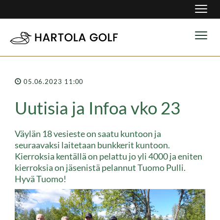
Navig
Navig
05.06.2023 11:00
Uutisia ja Infoa vko 23
Väylän 18 vesieste on saatu kuntoon ja
seuraavaksi laitetaan bunkkerit kuntoon.
Kierroksia kentällä on pelattu jo yli 4000 ja eniten
kierroksia on jäsenistä pelannut Tuomo Pulli.
Hyvä Tuomo!