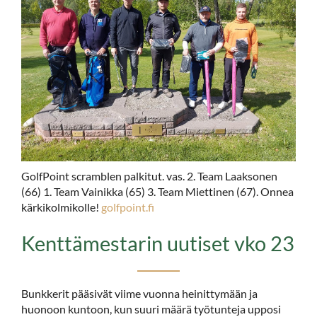
GolfPoint scramblen palkitut. vas. 2. Team Laaksonen
(66) 1. Team Vainikka (65) 3. Team Miettinen (67). Onnea
kärkikolmikolle!
golfpoint.fi
Kenttämestarin uutiset vko 23
Bunkkerit pääsivät viime vuonna heinittymään ja
huonoon kuntoon, kun suuri määrä työtunteja upposi