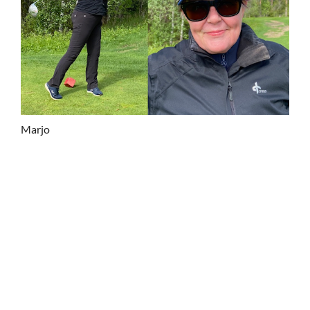
Marjo