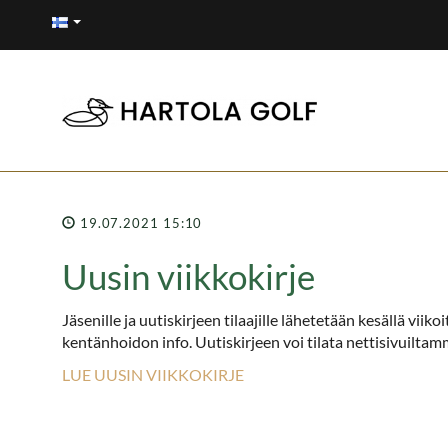
19.07.2021 15:10
Uusin viikkokirje
Jäsenille ja uutiskirjeen tilaajille lähetetään kesällä vii
kentänhoidon info. Uutiskirjeen voi tilata nettisivuiltam
LUE UUSIN VIIKKOKIRJE