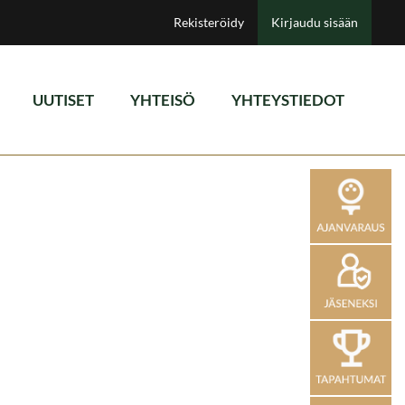
Rekisteröidy
Kirjaudu sisään
UUTISET
YHTEISÖ
YHTEYSTIEDOT