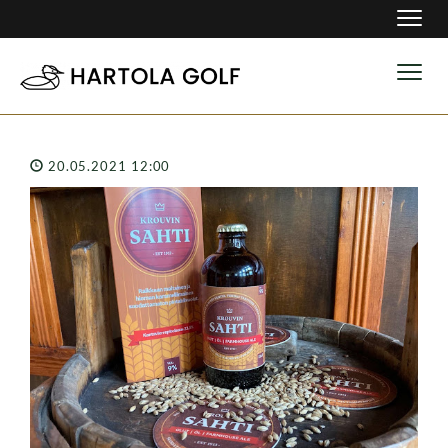
Navig
Navig
20.05.2021 12:00