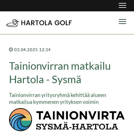
Navig
Navig
03.04.2025 12:14
Tainionvirran matkailu
Hartola - Sysmä
Tainionvirran yritysryhmä kehittää alueen
matkailua kymmenen yrityksen voimin