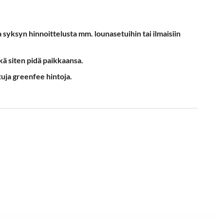
a syksyn hinnoittelusta mm. lounasetuihin tai ilmaisiin
kä siten pidä paikkaansa.
uja greenfee hintoja.