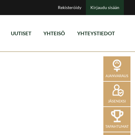
Rekisteröidy
Kirjaudu sisään
UUTISET
YHTEISÖ
YHTEYSTIEDOT