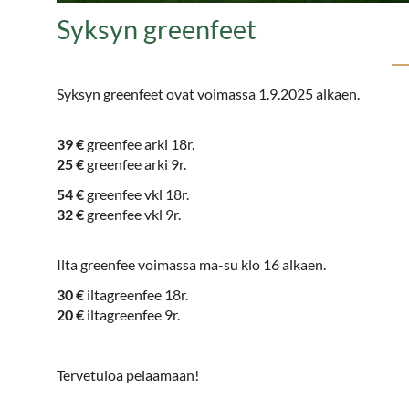
Syksyn greenfeet
Syksyn greenfeet ovat voimassa 1.9.2025 alkaen.
39 €
greenfee arki 18r.
25 €
greenfee arki 9r.
54 €
greenfee vkl 18r.
32 €
greenfee vkl 9r.
Ilta greenfee voimassa ma-su klo 16 alkaen.
30 €
iltagreenfee 18r.
20 €
iltagreenfee 9r.
Tervetuloa pelaamaan!