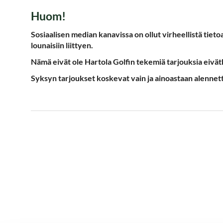
Huom!
Sosiaalisen median kanavissa on ollut virheellistä tieto
lounaisiin liittyen.
Nämä eivät ole Hartola Golfin tekemiä tarjouksia eivät
Syksyn tarjoukset koskevat vain ja ainoastaan alennett