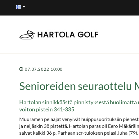
07.07.2022 10:00
Senioreiden seuraottelu 
Hartolan sinnikkäästä pinnistyksestä huolimatta 
voiton pistein 341-335
Muuramen pelaajat venyivät huippusuorituksiin pienestä
ja neljäskin 38 pistettä. Hartolan paras oli Eero Mäkär
saivat kaikki 36 p. Parhaan scr-tuloksen pelasi Juha (79).