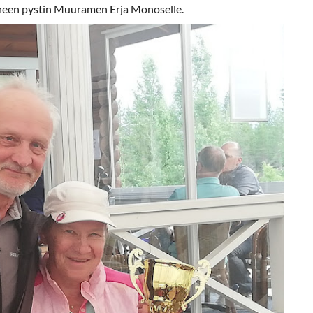
yneen pystin Muuramen Erja Monoselle.