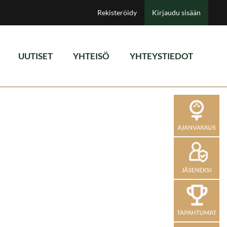
Rekisteröidy
Kirjaudu sisään
UUTISET
YHTEISÖ
YHTEYSTIEDOT