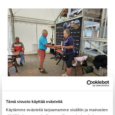
Kuvassa Muuramen Eija Lindqvist vastaanottaa
kiertopalkinnon Hannu Pietilältä.
Tämä sivusto käyttää evästeitä
Käytämme evästeitä tarjoamamme sisällön ja mainosten