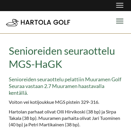
Navig
Navig
Senioreiden seuraottelu
MGS-HaGK
Senioreiden seuraottelu pelattiin Muuramen Golf
Seuraa vastaan 2.7 Muuramen haastavalla
kentällä.
Voiton vei kotijoukkue MGS pistein 329-316.
Hartolan parhaat olivat Olli Hirvikoski (38 bp) ja Sirpa
Takala (38 bp). Muuramen parhaita olivat Jari Tuominen
(40 bp) ja Petri Martikainen (38 bp).