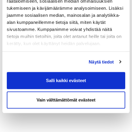
räätälöimiseen, sosiaalisen median ominaisuuksien
tukemiseen ja kävijämäärämme analysoimiseen. Lisäksi
jaamme sosiaalisen median, mainosalan ja analytiikka-
alan kumppaneillemme tietoja siitä, miten käytät
sivustoamme. Kumppanimme voivat yhdistää näitä
tietoja muihin tietoihin, joita olet antanut heille tai joita on
kerätty, kun olet käyttänyt heidän palvelujaan.
Näytä tiedot
Salli kaikki evästeet
Vain välttämättömät evästeet