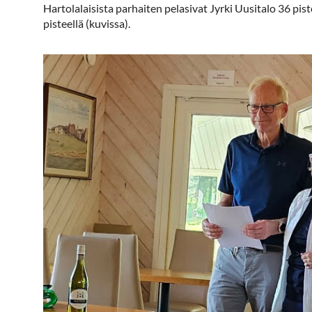
Hartolalaisista parhaiten pelasivat Jyrki Uusitalo 36 pist
pisteellä (kuvissa).