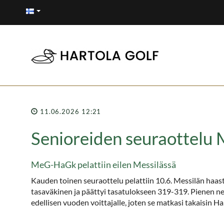
11.06.2026 12:21
Senioreiden seuraottelu 
MeG-HaGk pelattiin eilen Messilässä
Kauden toinen seuraottelu pelattiin 10.6. Messilän haast
tasaväkinen ja päättyi tasatulokseen 319-319. Pienen neu
edellisen vuoden voittajalle, joten se matkasi takaisin Ha