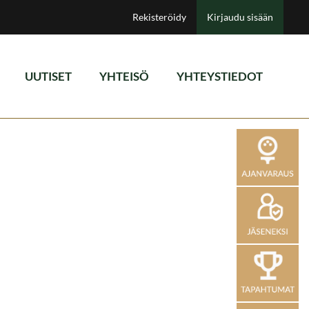
Rekisteröidy
Kirjaudu sisään
UUTISET
YHTEISÖ
YHTEYSTIEDOT