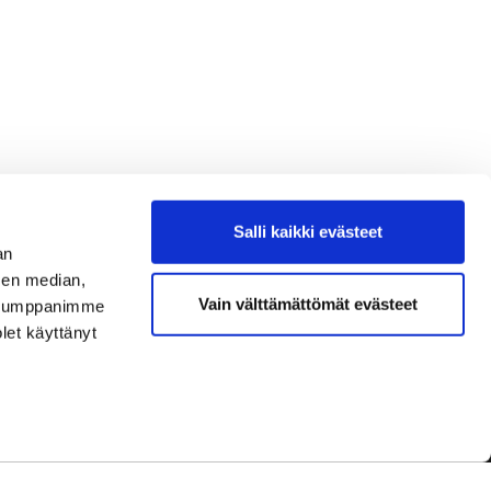
Salli kaikki evästeet
an
sen median,
Vain välttämättömät evästeet
. Kumppanimme
olet käyttänyt