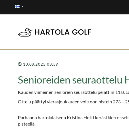
13.08.2025 08:59
Senioreiden seuraottelu
Kauden viimeinen seniorien seuraottelu pelattiin 11.8.
Ottelu päättyi vierasjoukkueen voittoon pistein 273 – 25
Parhaana hartolalaisena Kristina Hotti keräsi kierroksel
pisteellä.