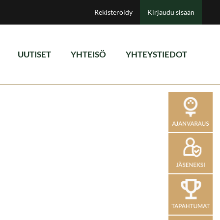
Rekisteröidy
Kirjaudu sisään
UUTISET
YHTEISÖ
YHTEYSTIEDOT