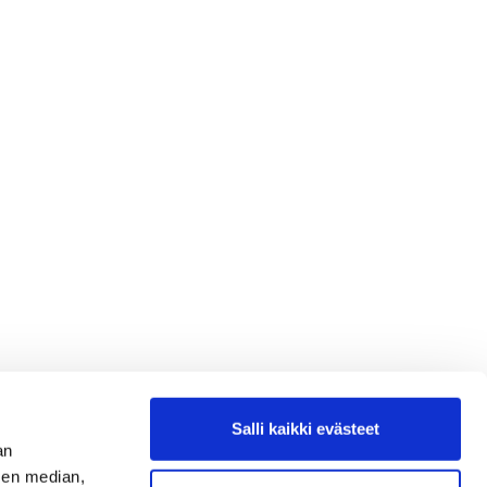
Salli kaikki evästeet
an
sen median,