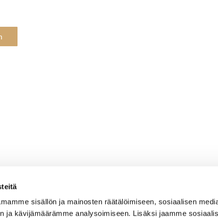
n
teitä
mamme sisällön ja mainosten räätälöimiseen, sosiaalisen medi
n ja kävijämäärämme analysoimiseen. Lisäksi jaamme sosiaali