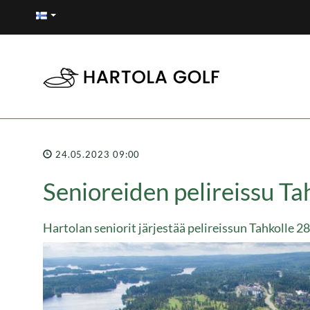
24.05.2023 09:00
Senioreiden pelireissu Ta
Hartolan seniorit järjestää pelireissun Tahkolle 2