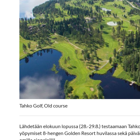
Tahko Golf, Old course
Lähdetään elokuun lopussa (28.-29.8.) testaamaan Tahkov
yöpymiset 8-hengen Golden Resort huvilassa sekä päiväll
omilla ajopeleillä.