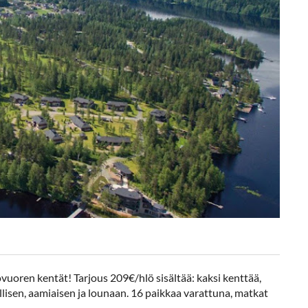
uoren kentät! Tarjous 209€/hlö sisältää: kaksi kenttää,
isen, aamiaisen ja lounaan. 16 paikkaa varattuna, matkat