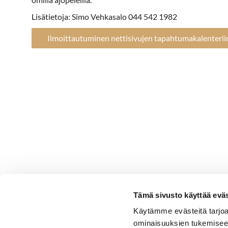
Lisätietoja: Simo Vehkasalo 044 542 1982
Ilmoittautuminen nettisivujen tapahtumakalenterii
Tämä sivusto käyttää eväs
Käytämme evästeitä tarjoa
ominaisuuksien tukemisee