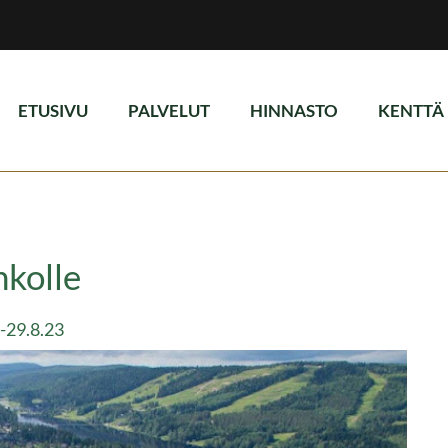
ETUSIVU
PALVELUT
HINNASTO
KENTTÄ
hkolle
8-29.8.23