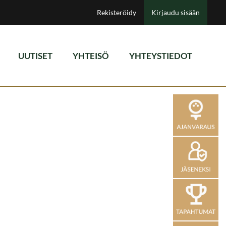
Rekisteröidy
Kirjaudu sisään
UUTISET
YHTEISÖ
YHTEYSTIEDOT