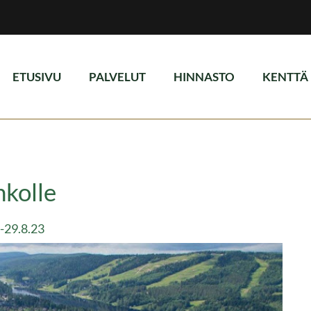
ETUSIVU
PALVELUT
HINNASTO
KENTTÄ
hkolle
8-29.8.23