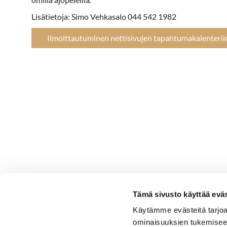
Lisätietoja: Simo Vehkasalo 044 542 1982
Ilmoittautuminen nettisivujen tapahtumakalenterii
Tämä sivusto käyttää eväs
Käytämme evästeitä tarjoa
ominaisuuksien tukemisee