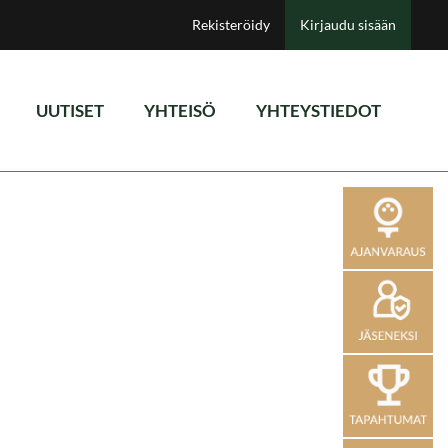
Rekisteröidy
Kirjaudu sisään
UUTISET
YHTEISÖ
YHTEYSTIEDOT