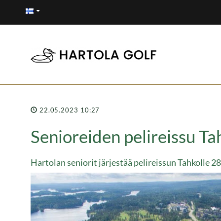
22.05.2023 10:27
Senioreiden pelireissu Ta
Hartolan seniorit järjestää pelireissun Tahkolle 2