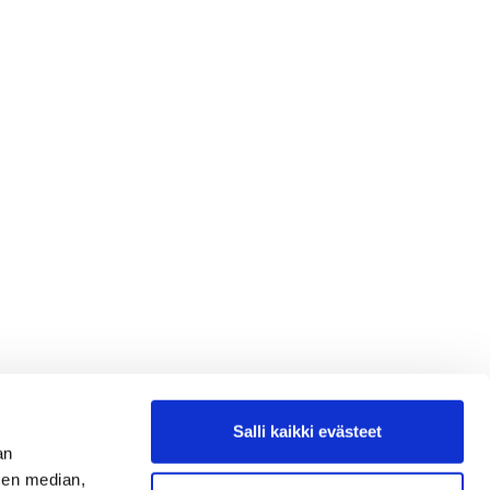
Salli kaikki evästeet
an
sen median,