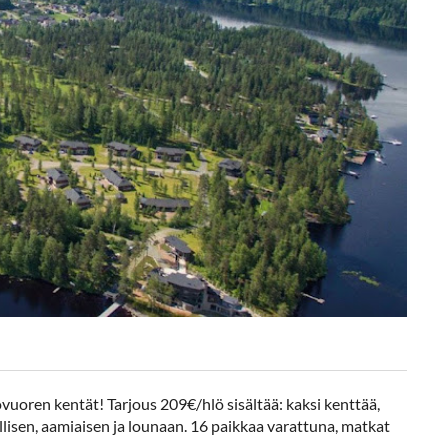
uoren kentät! Tarjous 209€/hlö sisältää: kaksi kenttää,
isen, aamiaisen ja lounaan. 16 paikkaa varattuna, matkat