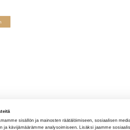
n
teitä
mamme sisällön ja mainosten räätälöimiseen, sosiaalisen medi
n ja kävijämäärämme analysoimiseen. Lisäksi jaamme sosiaali