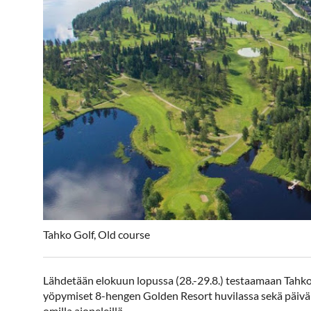
Tahko Golf, Old course
Lähdetään elokuun lopussa (28.-29.8.) testaamaan Tahkov
yöpymiset 8-hengen Golden Resort huvilassa sekä päiväll
omilla ajopeleillä.