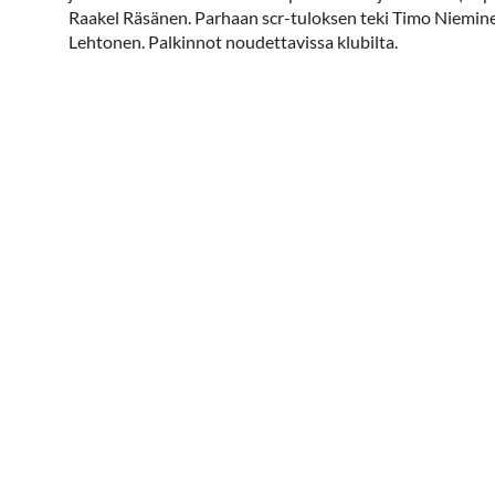
Raakel Räsänen. Parhaan scr-tuloksen teki Timo Nieminen 
Lehtonen. Palkinnot noudettavissa klubilta.