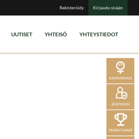
Rekisteröidy
Kirjaudu sisään
UUTISET
YHTEISÖ
YHTEYSTIEDOT