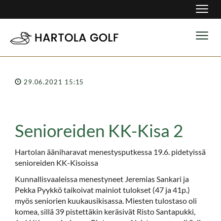
Navig
Navig
29.06.2021 15:15
Senioreiden KK-Kisa 2
Hartolan ääniharavat menestysputkessa 19.6. pidetyissä
senioreiden KK-Kisoissa
Kunnallisvaaleissa menestyneet Jeremias Sankari ja
Pekka Pyykkö taikoivat mainiot tulokset (47 ja 41p.)
myös seniorien kuukausikisassa. Miesten tulostaso oli
komea, sillä 39 pistettäkin keräsivät Risto Santapukki,