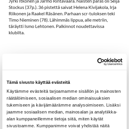
Jyrki Itkonen ja Jarmo Rintavaara. Naisten paras oli Seija
Stockus (37p.). 36 pistettä saivat Helena Kivijakola, Irja
Riikonen ja Raakel Räsänen. Parhaan scr-tuloksen teki
Timo Nieminen (78). Lähimmäs lippua, alle metriin,
täräytti Ismo Lehtonen. Palkinnot noudettavissa
klubilta.
Tämä sivusto käyttää evästeitä
Käytämme evästeitä tarjoamamme sisällön ja mainosten
räätälöimiseen, sosiaalisen median ominaisuuksien
tukemiseen ja kävijämäärämme analysoimiseen. Lisäksi
jaamme sosiaalisen median, mainosalan ja analytiikka-
alan kumppaneillemme tietoja siitä, miten käytät
sivustoamme. Kumppanimme voivat yhdistää näitä