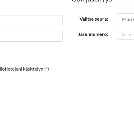
Valitse seura:
Jäsennumero:
ötietojeni käsittelyn (*)