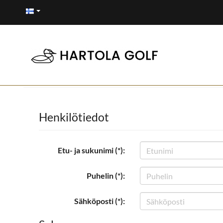
Henkilötiedot
Etu- ja sukunimi (*):
Puhelin (*):
Sähköposti (*):