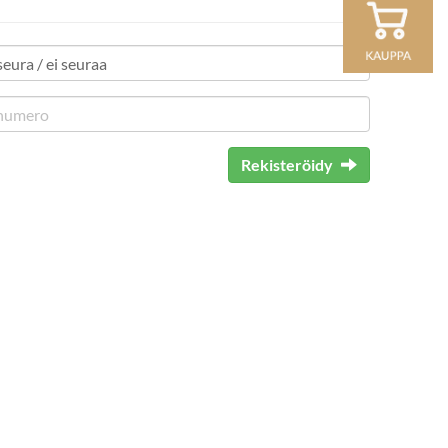
Rekisteröidy