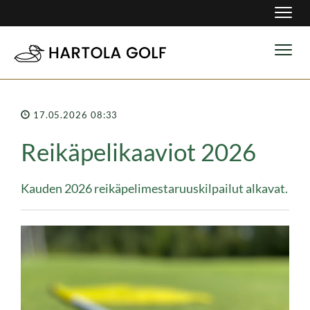
Navig
Navig
17.05.2026 08:33
Reikäpelikaaviot 2026
Kauden 2026 reikäpelimestaruuskilpailut alkavat.