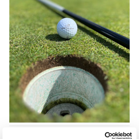
Reikäpelikaaviot 2026