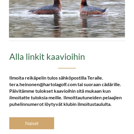
Alla linkit kaavioihin
Ilmoita reikäpelin tulos sähköpostilla Teralle.
tera.heinonen@hartolagolf.com tai suoraan cädärille.
Päivitämme tulokset kaavioihin sitä mukaan kun
ilmoitatte tuloksia meille. Ilmoittautuneiden pelaajien
puhelinnumerot löytyvät klubin ilmoitustaululta.
Naiset