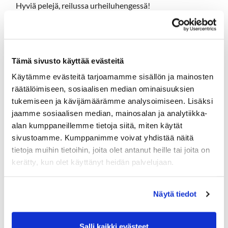
Hyviä pelejä, reilussa urheiluhengessä!
-
• Pienemmän tasoituksen omaava pelaaja ottaa
yhteyttä vastustajaan pelipäivän sopimiseksi. Nimi ja
Tämä sivusto käyttää evästeitä
puh. numero löytyy Klubin ilmoitustaululta.
• Pelit pitää pelata annettuun päivämäärään mennessä.
Käytämme evästeitä tarjoamamme sisällön ja mainosten
Kilpailija/kilpailijat hylätään jos ottelua ei ole pelattu.
räätälöimiseen, sosiaalisen median ominaisuuksien
Jos tarvitsette lisäaikaa, ottakaa yhteyttä Teraan.
tukemiseen ja kävijämäärämme analysoimiseen. Lisäksi
• Voittaja merkitsee tuloksen ilmoitustaulun kaavioon,
jaamme sosiaalisen median, mainosalan ja analytiikka-
josta siirrämme sen gamebookiin.
alan kumppaneillemme tietoja siitä, miten käytät
• Etiketti ohjeena ja Hartolan tapana on ollut, että
sivustoamme. Kumppanimme voivat yhdistää näitä
ottelun voittaja tarjoaa häviäjälle vapaavalintaisen
tietoja muihin tietoihin, joita olet antanut heille tai joita on
virvokkeen.
kerätty, kun olet käyttänyt heidän palvelujaan.
SARJAT:
1. MIEHET, valkoinen tee
Näytä tiedot
2. NAISET, sininen tee
3. SENIORIMIEHET, keltainen tee
4. SUPERSENIORIMIEHET 70+, sininen tee
Salli kaikki evästeet