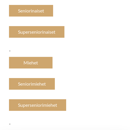
Seniorinaiset
Superseniorinaiset
-
Miehet
Seniorimiehet
Superseniorimiehet
-