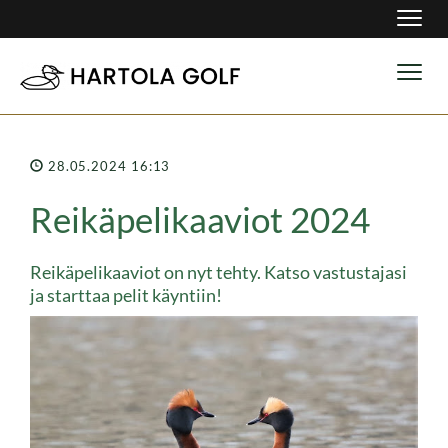
Navig
Navig
28.05.2024 16:13
Reikäpelikaaviot 2024
Reikäpelikaaviot on nyt tehty. Katso vastustajasi
ja starttaa pelit käyntiin!