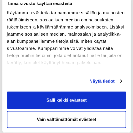
Tämä sivusto käyttää evästeitä
Käytämme evästeitä tarjoamamme sisällön ja mainosten
räätälöimiseen, sosiaalisen median ominaisuuksien
tukemiseen ja kävijämäärämme analysoimiseen. Lisäksi
jaamme sosiaalisen median, mainosalan ja analytiikka-
alan kumppaneillemme tietoja siitä, miten käytät
sivustoamme. Kumppanimme voivat yhdistää näitä
tietoja muihin tietoihin, joita olet antanut heille tai joita on
kerätty, kun olet käyttänyt heidän palvelujaan.
Näytä tiedot
Salli kaikki evästeet
Vain välttämättömät evästeet