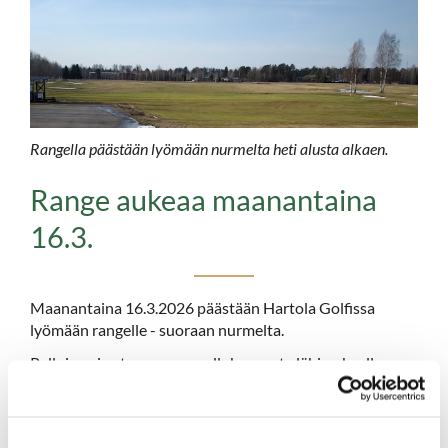
Rangella päästään lyömään nurmelta heti alusta alkaen.
Range aukeaa maanantaina
16.3.
Maanantaina 16.3.2026 päästään Hartola Golfissa
lyömään rangelle - suoraan nurmelta.
Palloja voi ostaa rangen pallokoneesta lähimaksulla.
Tervetuloa starttaamaan golfkausi 2026!