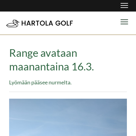
Navig
Navig
Range avataan
maanantaina 16.3.
Lyömään pääsee nurmelta.