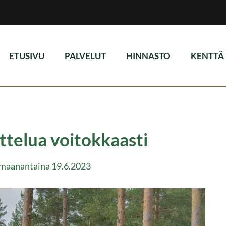
ETUSIVU
PALVELUT
HINNASTO
KENTTÄ
ttelua voitokkaasti
n maanantaina 19.6.2023