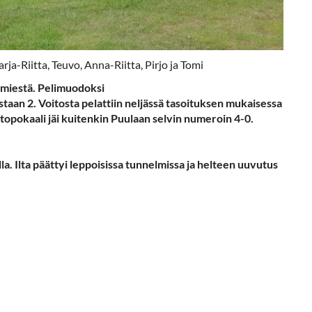
a-Riitta, Teuvo, Anna-Riitta, Pirjo ja Tomi
4 miestä. Pelimuodoksi
astaan 2.
Voitosta pelattiin neljässä tasoituksen mukaisessa
ttopokaali jäi kuitenkin Puulaan selvin numeroin 4-0.
a. Ilta päättyi leppoisissa tunnelmissa ja helteen uuvutus