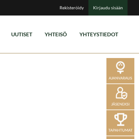
Rekisteröidy
Kirjaudu sisään
UUTISET
YHTEISÖ
YHTEYSTIEDOT