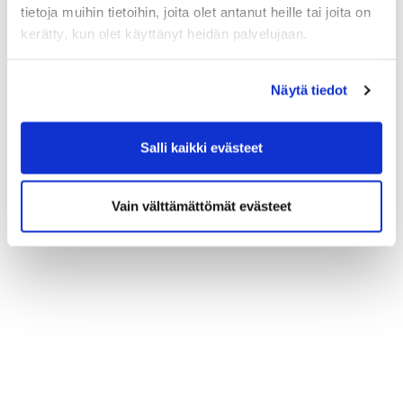
tietoja muihin tietoihin, joita olet antanut heille tai joita on
kerätty, kun olet käyttänyt heidän palvelujaan.
Ystävällisin terveisin,
Hartola Golf
Näytä tiedot
Salli kaikki evästeet
Vain välttämättömät evästeet