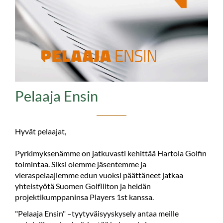
Pelaaja Ensin
Hyvät pelaajat,
Pyrkimyksenämme on jatkuvasti kehittää Hartola Golfin
toimintaa. Siksi olemme jäsentemme ja
vieraspelaajiemme edun vuoksi päättäneet jatkaa
yhteistyötä Suomen Golfliiton ja heidän
projektikumppaninsa Players 1st kanssa.
"Pelaaja Ensin" –tyytyväisyyskysely antaa meille