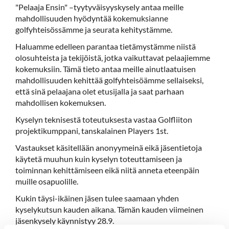
"Pelaaja Ensin" –tyytyväisyyskysely antaa meille
mahdollisuuden hyödyntää kokemuksianne
golfyhteisössämme ja seurata kehitystämme.
Haluamme edelleen parantaa tietämystämme niistä
olosuhteista ja tekijöistä, jotka vaikuttavat pelaajiemme
kokemuksiin. Tämä tieto antaa meille ainutlaatuisen
mahdollisuuden kehittää golfyhteisöämme sellaiseksi,
että sinä pelaajana olet etusijalla ja saat parhaan
mahdollisen kokemuksen.
Kyselyn teknisestä toteutuksesta vastaa Golfliiton
projektikumppani, tanskalainen Players 1st.
Vastaukset käsitellään anonyymeinä eikä jäsentietoja
käytetä muuhun kuin kyselyn toteuttamiseen ja
toiminnan kehittämiseen eikä niitä anneta eteenpäin
muille osapuolille.
Kukin täysi-ikäinen jäsen tulee saamaan yhden
kyselykutsun kauden aikana. Tämän kauden viimeinen
jäsenkysely käynnistyy 28.9.