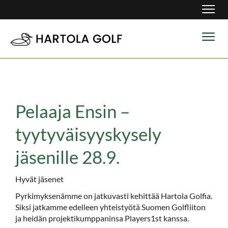
Navig
Navig
Pelaaja Ensin –
tyytyväisyyskysely
jäsenille 28.9.
Hyvät jäsenet
Pyrkimyksenämme on jatkuvasti kehittää Hartola Golfia.
Siksi jatkamme edelleen yhteistyötä Suomen Golfliiton
ja heidän projektikumppaninsa Players1st kanssa.