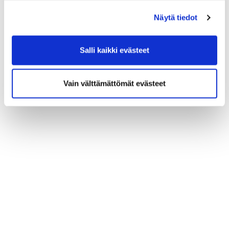
(*) Tieto on pakollinen
Näytä tiedot
Salli kaikki evästeet
Vain välttämättömät evästeet