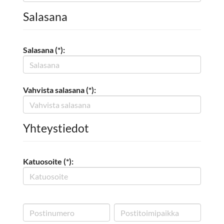
Salasana
Salasana (*):
Vahvista salasana (*):
Yhteystiedot
Katuosoite (*):