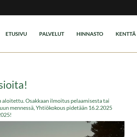
ETUSIVU
PALVELUT
HINNASTO
KENTTÄ
sioita!
n aloitettu. Osakkaan ilmoitus pelaamisesta tai
un mennessä, Yhtiökokous pidetään 16.2.2025
2025!