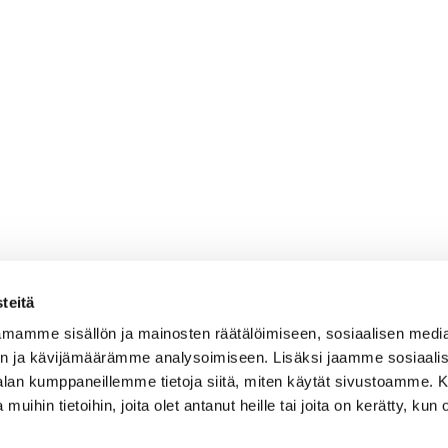
teitä
mamme sisällön ja mainosten räätälöimiseen, sosiaalisen medi
n ja kävijämäärämme analysoimiseen. Lisäksi jaamme sosiaali
-alan kumppaneillemme tietoja siitä, miten käytät sivustoamme
 muihin tietoihin, joita olet antanut heille tai joita on kerätty, kun 
OSOITE