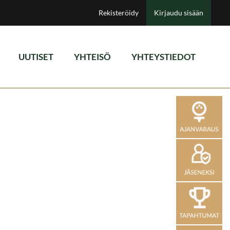
Rekisteröidy
Kirjaudu sisään
UUTISET
YHTEISÖ
YHTEYSTIEDOT