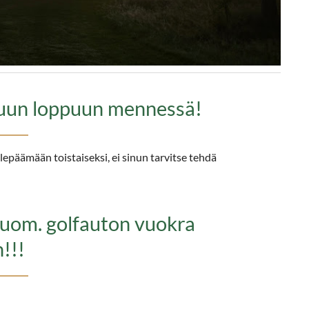
kuun loppuun mennessä!
lepäämään toistaiseksi, ei sinun tarvitse tehdä
Huom. golfauton vuokra
!!!