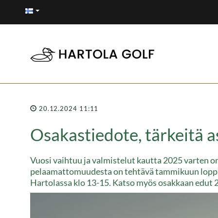
20.12.2024 11:11
Osakastiedote, tärkeitä a
Vuosi vaihtuu ja valmistelut kautta 2025 varten o
pelaamattomuudesta on tehtävä tammikuun loppu
Hartolassa klo 13-15. Katso myös osakkaan edut 