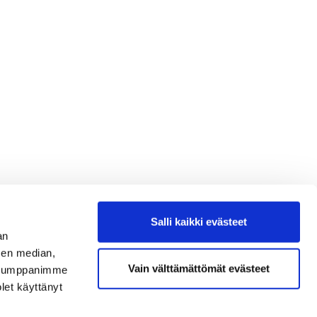
Salli kaikki evästeet
an
sen median,
Vain välttämättömät evästeet
. Kumppanimme
olet käyttänyt