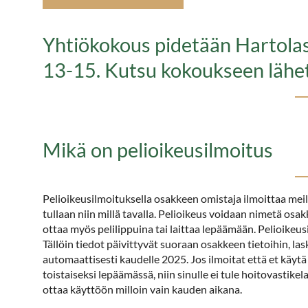
Yhtiökokous pidetään Hartola
13-15. Kutsu kokoukseen lähet
​​​​​​​Mikä on pelioikeusilmoitus
Pelioikeusilmoituksella osakkeen omistaja ilmoittaa meil
tullaan niin millä tavalla. Pelioikeus voidaan nimetä osakk
ottaa myös pelilippuina tai laittaa lepäämään. Pelioikeu
Tällöin tiedot päivittyvät suoraan osakkeen tietoihin, las
automaattisesti kaudelle 2025. Jos ilmoitat että et käytä 
toistaiseksi lepäämässä, niin sinulle ei tule hoitovastik
ottaa käyttöön milloin vain kauden aikana.