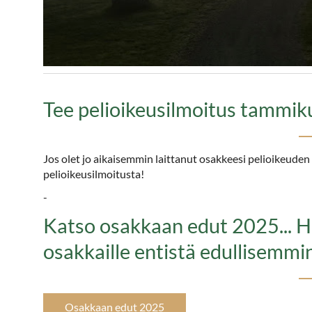
Tee pelioikeusilmoitus tammi
Jos olet jo aikaisemmin laittanut osakkeesi pelioikeuden 
pelioikeusilmoitusta!
-
Katso osakkaan edut 2025... 
osakkaille entistä edullisemmin
Osakkaan edut 2025