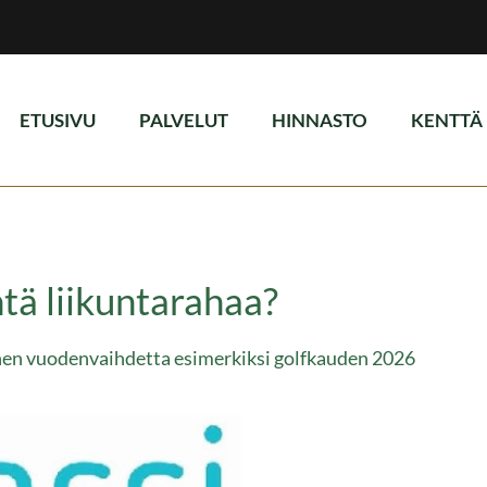
ETUSIVU
PALVELUT
HINNASTO
KENTTÄ
tä liikuntarahaa?
nen vuodenvaihdetta esimerkiksi golfkauden 2026