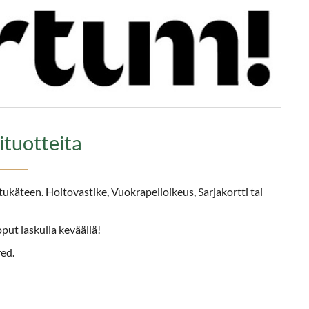
ituotteita
tukäteen. Hoitovastike, Vuokrapelioikeus, Sarjakortti tai
put laskulla keväällä!
ed.