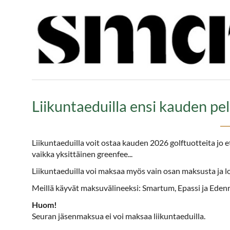
Liikuntaeduilla ensi kauden pel
Liikuntaeduilla voit ostaa kauden 2026 golftuotteita jo e
vaikka yksittäinen greenfee...
Liikuntaeduilla voi maksaa myös vain osan maksusta ja lo
Meillä käyvät maksuvälineeksi: Smartum, Epassi ja Edenr
Huom!
Seuran jäsenmaksua ei voi maksaa liikuntaeduilla.