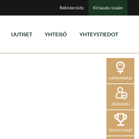
Rekisteröidy
Kirjaudu sisään
UUTISET
YHTEISÖ
YHTEYSTIEDOT