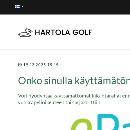
19.12.2025 15:19
Onko sinulla käyttämätön
Voit hyödyntää käyttämättömät liikuntarahat en
vuokrapelioikeuteen tai sarjakorttiin.