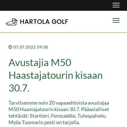
Navig
Navig
07.07.2022 09:30
Avustajia M50
Haastajatourin kisaan
30.7.
Tarvitsemme noin 20 vapaaehtoista avustajaa
M50 Haastajatourin kisaan 30.7. Pääasialliset
tehtävät: Startteri, Forecaddie, Tulospalvelu.
Myös Tuomarin pesti on tarjolla.