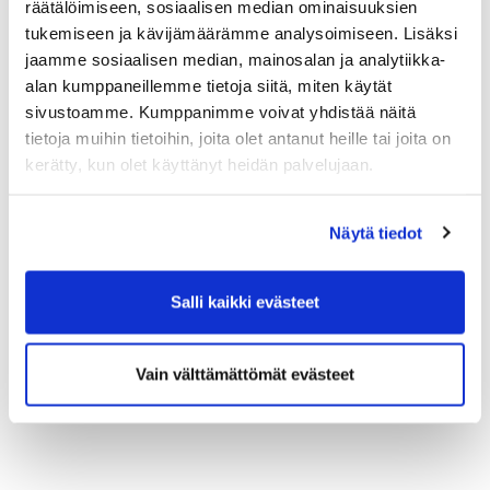
räätälöimiseen, sosiaalisen median ominaisuuksien
tukemiseen ja kävijämäärämme analysoimiseen. Lisäksi
jaamme sosiaalisen median, mainosalan ja analytiikka-
alan kumppaneillemme tietoja siitä, miten käytät
sivustoamme. Kumppanimme voivat yhdistää näitä
tietoja muihin tietoihin, joita olet antanut heille tai joita on
kerätty, kun olet käyttänyt heidän palvelujaan.
Näytä tiedot
Salli kaikki evästeet
Vain välttämättömät evästeet