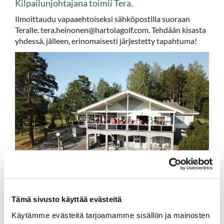
Kilpailunjohtajana toimii Tera.
Ilmoittaudu vapaaehtoiseksi sähköpostilla suoraan
Teralle. tera.heinonen@hartolagolf.com. Tehdään kisasta
yhdessä, jälleen, erinomaisesti järjestetty tapahtuma!
Tämä sivusto käyttää evästeitä
Käytämme evästeitä tarjoamamme sisällön ja mainosten