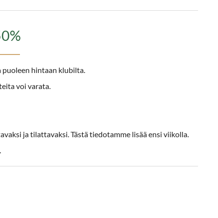
-50%
 puoleen hintaan klubilta.
teita voi varata.
avaksi ja tilattavaksi. Tästä tiedotamme lisää ensi viikolla.
.