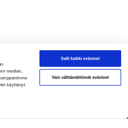
Salli kaikki evästeet
an
sen median,
Vain välttämättömät evästeet
. Kumppanimme
olet käyttänyt