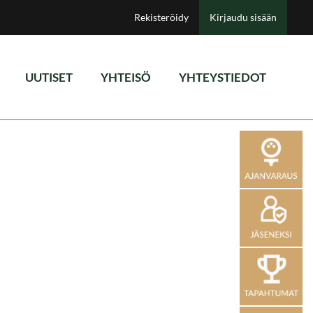
Rekisteröidy
Kirjaudu sisään
UUTISET
YHTEISÖ
YHTEYSTIEDOT