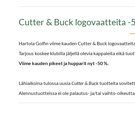
Cutter & Buck logovaatteita 
Hartola Golfin viime kauden Cutter & Buck logovaatteita
Tarjous koskee klubilla jäljellä olevia kappaleita eikä tuot
Viime kauden pikeet ja hupparit nyt -50 %.
Lähiaikoina tulossa uusia
Cutter & Buck
tuotteita sovitett
Alennustuotteissa ei ole palautus- ja/tai vaihto-oikeutta