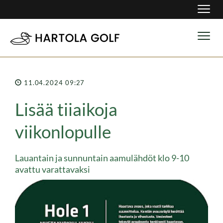
Navig
Navig
11.04.2024 09:27
Lisää tiiaikoja
viikonlopulle
Lauantain ja sunnuntain aamulähdöt klo 9-10
avattu varattavaksi