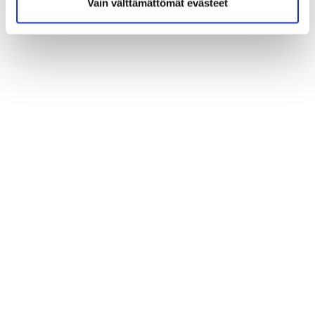
Vain välttämättömät evästeet