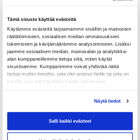
Tämä sivusto käyttää evästeitä
Käytämme evästeitä tarjoamamme sisällön ja mainosten
räätälöimiseen, sosiaalisen median ominaisuuksien
tukemiseen ja kävijämäärämme analysoimiseen. Lisäksi
jaamme sosiaalisen median, mainosalan ja analytiikka-
alan kumppaneillemme tietoja siitä, miten käytät
sivustoamme. Kumppanimme voivat yhdistää näitä
tietoja muihin tietoihin, joita olet antanut heille tai joita on
kerätty, kun olet käyttänyt heidän palvelujaan.
Näytä tiedot
Salli kaikki evästeet