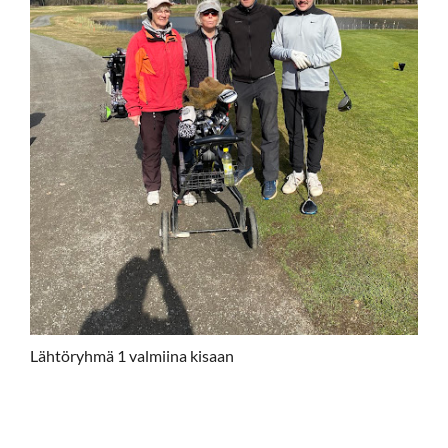
Lähtöryhmä 1 valmiina kisaan