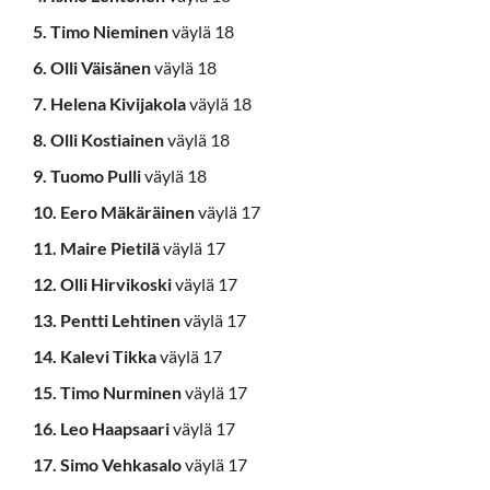
5. Timo Nieminen
väylä 18
6. Olli Väisänen
väylä 18
7. Helena Kivijakola
väylä 18
8. Olli Kostiainen
väylä 18
9. Tuomo Pulli
väylä 18
10.
Eero Mäkäräinen
väylä 17
11. Maire Pietilä
väylä 17
12. Olli Hirvikoski
väylä 17
13. Pentti Lehtinen
väylä 17
14. Kalevi Tikka
väylä 17
15. Timo Nurminen
väylä 17
16. Leo Haapsaari
väylä 17
17. Simo Vehkasalo
väylä 17