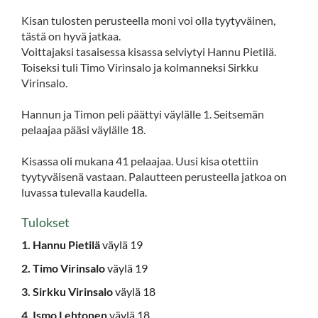
Kisan tulosten perusteella moni voi olla tyytyväinen,
tästä on hyvä jatkaa.
Voittajaksi tasaisessa kisassa selviytyi Hannu Pietilä.
Toiseksi tuli Timo Virinsalo ja kolmanneksi Sirkku
Virinsalo.
Hannun ja Timon peli päättyi väylälle 1. Seitsemän
pelaajaa pääsi väylälle 18.
Kisassa oli mukana 41 pelaajaa. Uusi kisa otettiin
tyytyväisenä vastaan. Palautteen perusteella jatkoa on
luvassa tulevalla kaudella.
Tulokset
1. Hannu Pietilä
väylä 19
2. Timo Virinsalo
väylä 19
3. Sirkku Virinsalo
väylä 18
4. Ismo Lehtonen
väylä 18