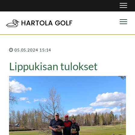
Navig
Navig
05.05.2024 15:14
Lippukisan tulokset