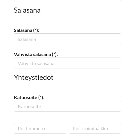
Salasana
Salasana (*):
Vahvista salasana (*):
Yhteystiedot
Katuosoite (*):