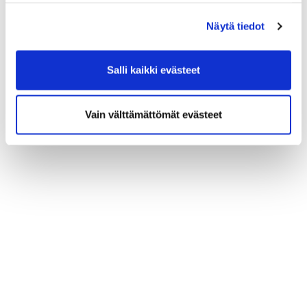
(*) Tieto on pakollinen
Näytä tiedot
Salli kaikki evästeet
Vain välttämättömät evästeet