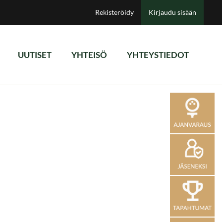
Rekisteröidy
Kirjaudu sisään
UUTISET
YHTEISÖ
YHTEYSTIEDOT