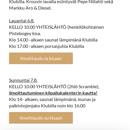
Klubilla. Krouvin lavalla esiintyvät Pepe Niilahti sekä
Markku Aro & Diesel.
Lauantai 6.8.
KELLO 10.00 YHTEISLÄHTÖ (henkilökohtainen
Pistebogey kisa.
Klo 14.00 -alkaen saunat lämpimänä Klubilla
Klo 17.00 -alkaen porsasjuhla Klubilla
Ilmoittaudu la kisaan
Sunnuntai 7.8.
KELLO 10.00 YHTEISLÄHTÖ (2hlö Scramble),
ilmoittautuminen kilpailukalenterin kautta!
Klo 14- alkaen, saunat lämpimänä, lounas ja
palkintojenjako Klubilla noin klo 16.00
Ilmoittaudu su kisaan