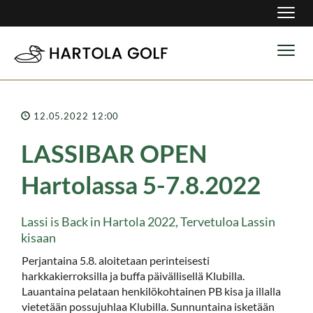
Navig
Navig
12.05.2022 12:00
LASSIBAR OPEN
Hartolassa 5-7.8.2022
Lassi is Back in Hartola 2022, Tervetuloa Lassin
kisaan
Perjantaina 5.8. aloitetaan perinteisesti
harkkakierroksilla ja buffa päivällisellä Klubilla.
Lauantaina pelataan henkilökohtainen PB kisa ja illalla
vietetään possujuhlaa Klubilla. Sunnuntaina isketään