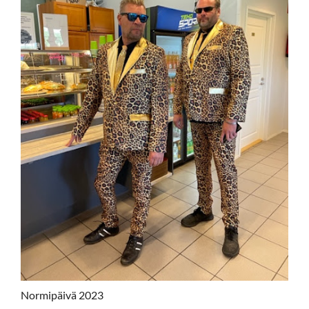
Normipäivä 2023