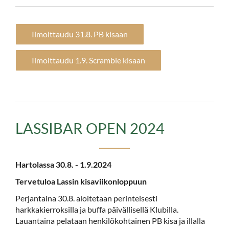
Ilmoittaudu 31.8. PB kisaan
Ilmoittaudu 1.9. Scramble kisaan
LASSIBAR OPEN 2024
Hartolassa 30.8. - 1.9.2024
Tervetuloa Lassin kisaviikonloppuun
Perjantaina 30.8. aloitetaan perinteisesti
harkkakierroksilla ja buffa päivällisellä Klubilla.
Lauantaina pelataan henkilökohtainen PB kisa ja illalla