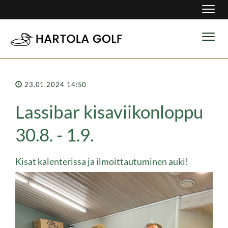
Navig
Navig
23.01.2024 14:50
Lassibar kisaviikonloppu
30.8. - 1.9.
Kisat kalenterissa ja ilmoittautuminen auki!